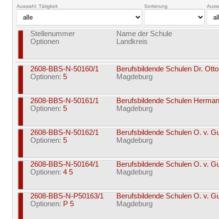
Auswahl: Tätigkeit
Sortierung
Ausw
Stellenummer
Name der Schule
Optionen
Landkreis
2608-BBS-N-50160/1
Berufsbildende Schulen Dr. Ott
Optionen:
5
Magdeburg
2608-BBS-N-50161/1
Berufsbildende Schulen Herm
Optionen:
5
Magdeburg
2608-BBS-N-50162/1
Berufsbildende Schulen O. v. 
Optionen:
5
Magdeburg
2608-BBS-N-50164/1
Berufsbildende Schulen O. v. 
Optionen:
4 5
Magdeburg
2608-BBS-N-P50163/1
Berufsbildende Schulen O. v. 
Optionen:
P 5
Magdeburg