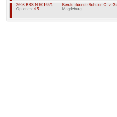
2608-BBS-N-50165/1
Berufsbildende Schulen O. v. 
Optionen:
4 5
Magdeburg
2608-BBS-N-P50167/1
Berufsbildende Schulen Altmark
Optionen:
P 5
Altmarkkreis Salzwedel
2608-BBS-N-50166/1
Berufsbildende Schulen Altmark
Optionen:
4 5
Altmarkkreis Salzwedel
2608-BBS-N-50206/1
Berufsbildende Schulen Oscher
Optionen:
5
Landkreis Börde
2608-BBS-N-P50175/1
Berufsbildende Schulen Oscher
Optionen:
P 5
Landkreis Börde
2608-BBS-N-P50169/1
Berufsbildende Schulen Halbers
Optionen:
P 5
Harz
2608-BBS-N-50168/1
Berufsbildende Schulen Halbers
Optionen:
4 5
Harz