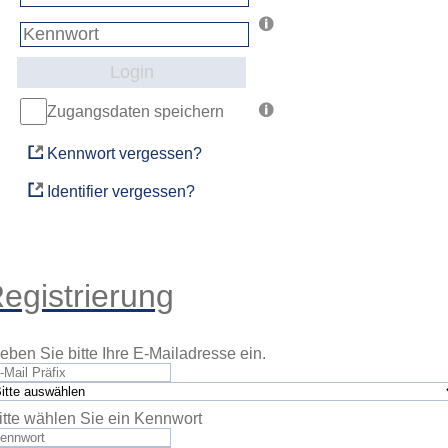
Login
Zugangsdaten speichern
Kennwort vergessen?
Identifier vergessen?
egistrierung
eben Sie bitte Ihre E-Mailadresse ein.
itte wählen Sie ein Kennwort