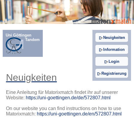
Uni Göttingen
Neuigkeiten
Tandem
Information
Login
Registrierung
Neuigkeiten
Eine Anleitung für Matorixmatch findet ihr auf unserer
Website:
https://uni-goettingen.de/de/572807.html
On our website you can find instructions on how to use
Matorixmatch:
https://uni-goettingen.de/en/572807.html