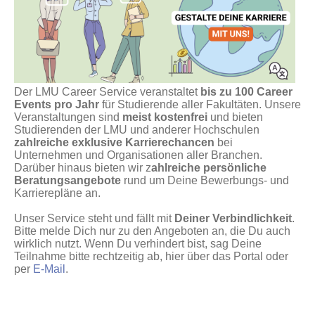
Der LMU Career Service veranstaltet
bis zu 100 Career
Events pro Jahr
für Studierende aller Fakultäten. Unsere
Veranstaltungen sind
meist kostenfrei
und bieten
Studierenden der LMU und anderer Hochschulen
zahlreiche exklusive Karrierechancen
bei
Unternehmen und Organisationen aller Branchen.
Darüber hinaus bieten wir z
ahlreiche persönliche
Beratungsangebote
rund um Deine Bewerbungs- und
Karrierepläne an.
Unser Service steht und fällt mit
Deiner Verbindlichkeit
.
Bitte melde Dich nur zu den Angeboten an, die Du auch
wirklich nutzt. Wenn Du verhindert bist, sag Deine
Teilnahme bitte rechtzeitig ab, hier über das Portal oder
per
E-Mail
.