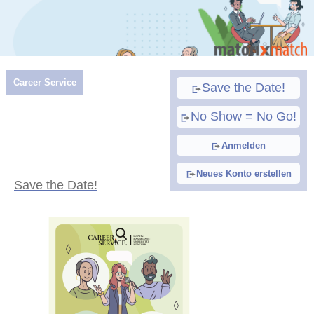
Career Service
Save the Date!
No Show = No Go!
Anmelden
Neues Konto erstellen
Save the Date!