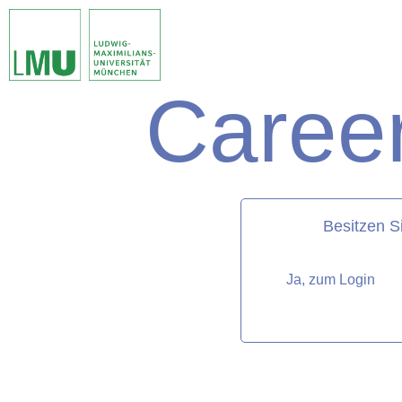
Career
matorixmatch
Besitzen S
Ja, zum Login