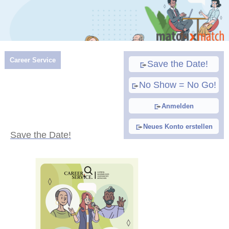
Career Service
Save the Date!
No Show = No Go!
Anmelden
Neues Konto erstellen
Save the Date!