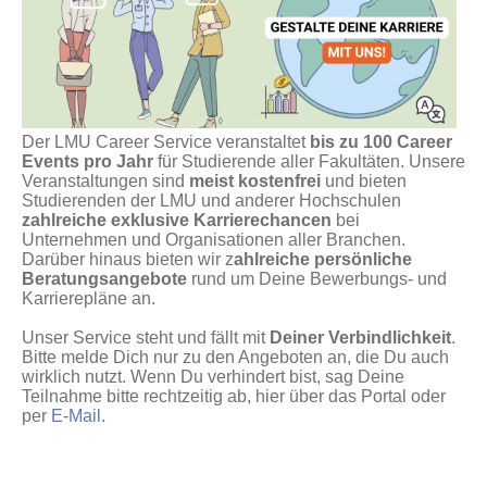
Der LMU Career Service veranstaltet
bis zu 100 Career
Events pro Jahr
für Studierende aller Fakultäten. Unsere
Veranstaltungen sind
meist kostenfrei
und bieten
Studierenden der LMU und anderer Hochschulen
zahlreiche exklusive Karrierechancen
bei
Unternehmen und Organisationen aller Branchen.
Darüber hinaus bieten wir z
ahlreiche persönliche
Beratungsangebote
rund um Deine Bewerbungs- und
Karrierepläne an.
Unser Service steht und fällt mit
Deiner Verbindlichkeit
.
Bitte melde Dich nur zu den Angeboten an, die Du auch
wirklich nutzt. Wenn Du verhindert bist, sag Deine
Teilnahme bitte rechtzeitig ab, hier über das Portal oder
per
E-Mail
.