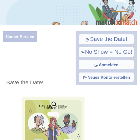
Career Service
Save the Date!
No Show = No Go!
Anmelden
Neues Konto erstellen
Save the Date!