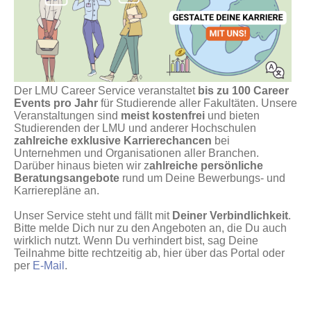
Der LMU Career Service veranstaltet
bis zu 100 Career
Events pro Jahr
für Studierende aller Fakultäten. Unsere
Veranstaltungen sind
meist kostenfrei
und bieten
Studierenden der LMU und anderer Hochschulen
zahlreiche exklusive Karrierechancen
bei
Unternehmen und Organisationen aller Branchen.
Darüber hinaus bieten wir z
ahlreiche persönliche
Beratungsangebote
rund um Deine Bewerbungs- und
Karrierepläne an.
Unser Service steht und fällt mit
Deiner Verbindlichkeit
.
Bitte melde Dich nur zu den Angeboten an, die Du auch
wirklich nutzt. Wenn Du verhindert bist, sag Deine
Teilnahme bitte rechtzeitig ab, hier über das Portal oder
per
E-Mail
.