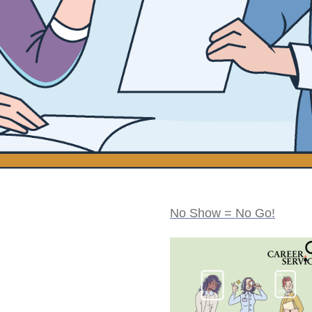
No Show = No Go!