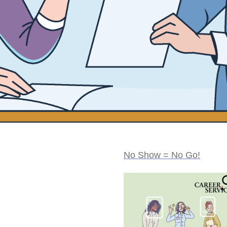
No Show = No Go!