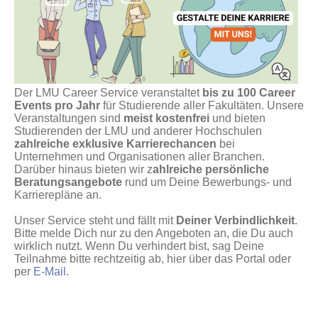
Der LMU Career Service veranstaltet
bis zu 100 Career
Events pro Jahr
für Studierende aller Fakultäten. Unsere
Veranstaltungen sind
meist kostenfrei
und bieten
Studierenden der LMU und anderer Hochschulen
zahlreiche exklusive Karrierechancen
bei
Unternehmen und Organisationen aller Branchen.
Darüber hinaus bieten wir z
ahlreiche persönliche
Beratungsangebote
rund um Deine Bewerbungs- und
Karrierepläne an.
Unser Service steht und fällt mit
Deiner Verbindlichkeit
.
Bitte melde Dich nur zu den Angeboten an, die Du auch
wirklich nutzt. Wenn Du verhindert bist, sag Deine
Teilnahme bitte rechtzeitig ab, hier über das Portal oder
per
E-Mail
.