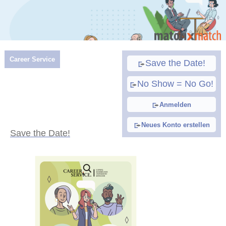
Career Service
Save the Date!
No Show = No Go!
Anmelden
Neues Konto erstellen
Save the Date!