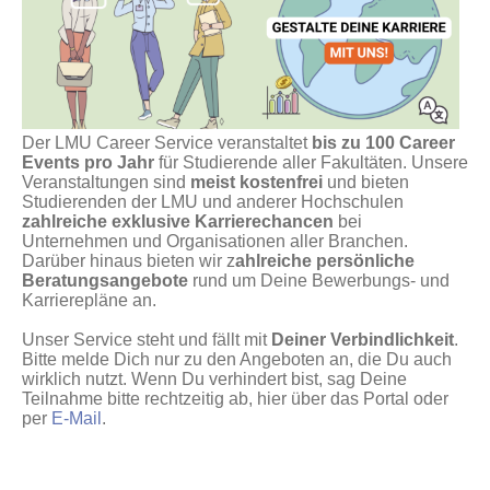
Der LMU Career Service veranstaltet
bis zu 100 Career
Events pro Jahr
für Studierende aller Fakultäten. Unsere
Veranstaltungen sind
meist kostenfrei
und bieten
Studierenden der LMU und anderer Hochschulen
zahlreiche exklusive Karrierechancen
bei
Unternehmen und Organisationen aller Branchen.
Darüber hinaus bieten wir z
ahlreiche persönliche
Beratungsangebote
rund um Deine Bewerbungs- und
Karrierepläne an.
Unser Service steht und fällt mit
Deiner Verbindlichkeit
.
Bitte melde Dich nur zu den Angeboten an, die Du auch
wirklich nutzt. Wenn Du verhindert bist, sag Deine
Teilnahme bitte rechtzeitig ab, hier über das Portal oder
per
E-Mail
.