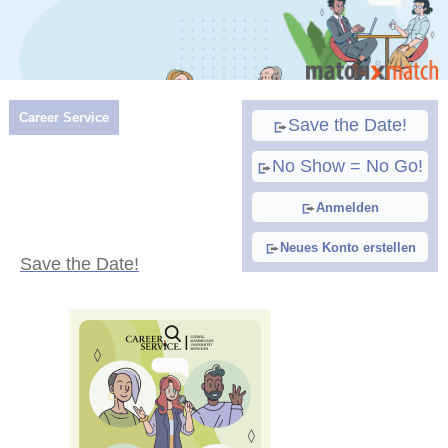
Career Service
Save the Date!
No Show = No Go!
Anmelden
Neues Konto erstellen
Save the Date!