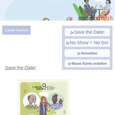
Career Service
Save the Date!
No Show = No Go!
Anmelden
Neues Konto erstellen
Save the Date!