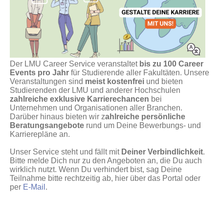
Der LMU Career Service veranstaltet
bis zu 100 Career
Events pro Jahr
für Studierende aller Fakultäten. Unsere
Veranstaltungen sind
meist kostenfrei
und bieten
Studierenden der LMU und anderer Hochschulen
zahlreiche exklusive Karrierechancen
bei
Unternehmen und Organisationen aller Branchen.
Darüber hinaus bieten wir z
ahlreiche persönliche
Beratungsangebote
rund um Deine Bewerbungs- und
Karrierepläne an.
Unser Service steht und fällt mit
Deiner Verbindlichkeit
.
Bitte melde Dich nur zu den Angeboten an, die Du auch
wirklich nutzt. Wenn Du verhindert bist, sag Deine
Teilnahme bitte rechtzeitig ab, hier über das Portal oder
per
E-Mail
.