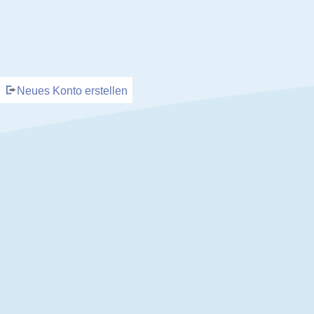
Neues Konto erstellen