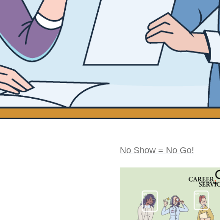
No Show = No Go!