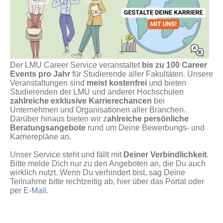
Der LMU Career Service veranstaltet
bis zu 100 Career
Events pro Jahr
für Studierende aller Fakultäten. Unsere
Veranstaltungen sind
meist kostenfrei
und bieten
Studierenden der LMU und anderer Hochschulen
zahlreiche exklusive Karrierechancen
bei
Unternehmen und Organisationen aller Branchen.
Darüber hinaus bieten wir z
ahlreiche persönliche
Beratungsangebote
rund um Deine Bewerbungs- und
Karrierepläne an.
Unser Service steht und fällt mit
Deiner Verbindlichkeit
.
Bitte melde Dich nur zu den Angeboten an, die Du auch
wirklich nutzt. Wenn Du verhindert bist, sag Deine
Teilnahme bitte rechtzeitig ab, hier über das Portal oder
per
E-Mail
.