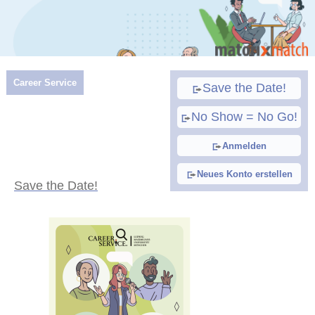
Career Service
Save the Date!
No Show = No Go!
Anmelden
Neues Konto erstellen
Save the Date!