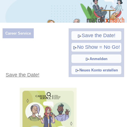
Career Service
Save the Date!
No Show = No Go!
Anmelden
Neues Konto erstellen
Save the Date!