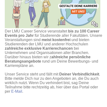
Der LMU Career Service veranstaltet
bis zu 100 Career
Events pro Jahr
für Studierende aller Fakultäten. Unsere
Veranstaltungen sind
meist kostenfrei
und bieten
Studierenden der LMU und anderer Hochschulen
zahlreiche exklusive Karrierechancen
bei
Unternehmen und Organisationen aller Branchen.
Darüber hinaus bieten wir z
ahlreiche persönliche
Beratungsangebote
rund um Deine Bewerbungs- und
Karrierepläne an.
Unser Service steht und fällt mit
Deiner Verbindlichkeit
.
Bitte melde Dich nur zu den Angeboten an, die Du auch
wirklich nutzt. Wenn Du verhindert bist, sag Deine
Teilnahme bitte rechtzeitig ab, hier über das Portal oder
per
E-Mail
.