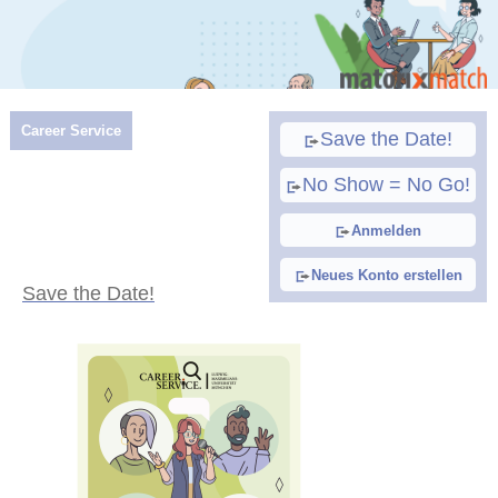
Career Service
Save the Date!
No Show = No Go!
Anmelden
Neues Konto erstellen
Save the Date!