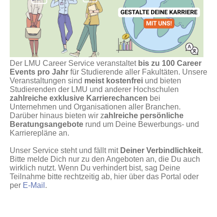
Der LMU Career Service veranstaltet
bis zu 100 Career
Events pro Jahr
für Studierende aller Fakultäten. Unsere
Veranstaltungen sind
meist kostenfrei
und bieten
Studierenden der LMU und anderer Hochschulen
zahlreiche exklusive Karrierechancen
bei
Unternehmen und Organisationen aller Branchen.
Darüber hinaus bieten wir z
ahlreiche persönliche
Beratungsangebote
rund um Deine Bewerbungs- und
Karrierepläne an.
Unser Service steht und fällt mit
Deiner Verbindlichkeit
.
Bitte melde Dich nur zu den Angeboten an, die Du auch
wirklich nutzt. Wenn Du verhindert bist, sag Deine
Teilnahme bitte rechtzeitig ab, hier über das Portal oder
per
E-Mail
.