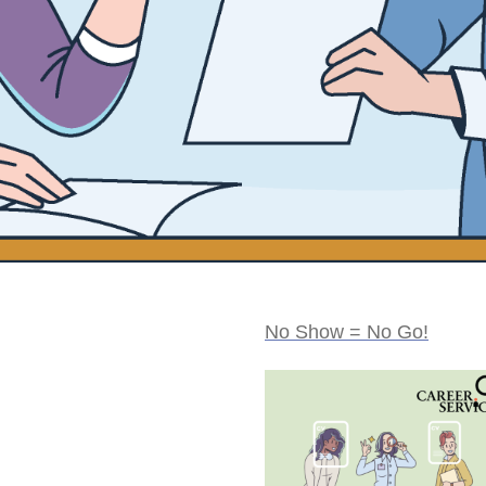
No Show = No Go!