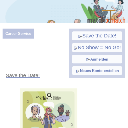
Career Service
Save the Date!
No Show = No Go!
Anmelden
Neues Konto erstellen
Save the Date!