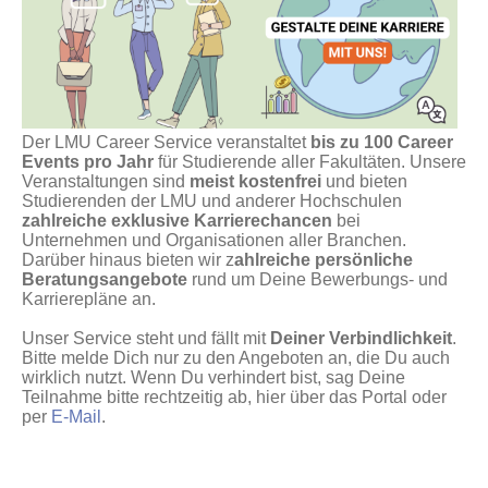
Der LMU Career Service veranstaltet
bis zu 100 Career
Events pro Jahr
für Studierende aller Fakultäten. Unsere
Veranstaltungen sind
meist kostenfrei
und bieten
Studierenden der LMU und anderer Hochschulen
zahlreiche exklusive Karrierechancen
bei
Unternehmen und Organisationen aller Branchen.
Darüber hinaus bieten wir z
ahlreiche persönliche
Beratungsangebote
rund um Deine Bewerbungs- und
Karrierepläne an.
Unser Service steht und fällt mit
Deiner Verbindlichkeit
.
Bitte melde Dich nur zu den Angeboten an, die Du auch
wirklich nutzt. Wenn Du verhindert bist, sag Deine
Teilnahme bitte rechtzeitig ab, hier über das Portal oder
per
E-Mail
.