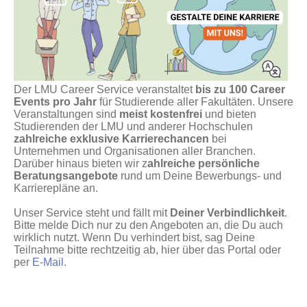
Der LMU Career Service veranstaltet
bis zu 100 Career
Events pro Jahr
für Studierende aller Fakultäten. Unsere
Veranstaltungen sind
meist kostenfrei
und bieten
Studierenden der LMU und anderer Hochschulen
zahlreiche exklusive Karrierechancen
bei
Unternehmen und Organisationen aller Branchen.
Darüber hinaus bieten wir z
ahlreiche persönliche
Beratungsangebote
rund um Deine Bewerbungs- und
Karrierepläne an.
Unser Service steht und fällt mit
Deiner Verbindlichkeit
.
Bitte melde Dich nur zu den Angeboten an, die Du auch
wirklich nutzt. Wenn Du verhindert bist, sag Deine
Teilnahme bitte rechtzeitig ab, hier über das Portal oder
per
E-Mail
.