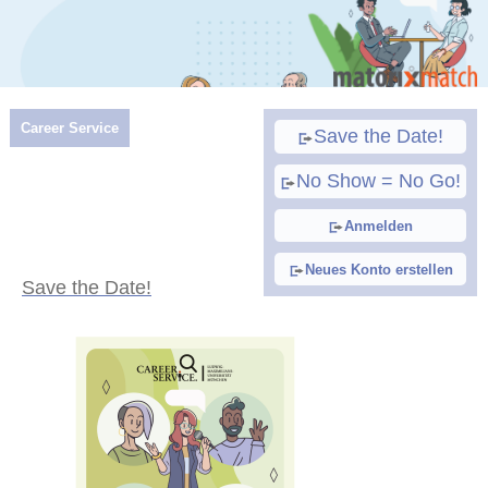
Career Service
Save the Date!
No Show = No Go!
Anmelden
Neues Konto erstellen
Save the Date!