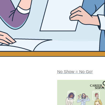
No Show = No Go!