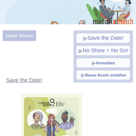
Career Service
Save the Date!
No Show = No Go!
Anmelden
Neues Konto erstellen
Save the Date!