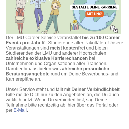
Der LMU Career Service veranstaltet
bis zu 100 Career
Events pro Jahr
für Studierende aller Fakultäten. Unsere
Veranstaltungen sind
meist kostenfrei
und bieten
Studierenden der LMU und anderer Hochschulen
zahlreiche exklusive Karrierechancen
bei
Unternehmen und Organisationen aller Branchen.
Darüber hinaus bieten wir z
ahlreiche persönliche
Beratungsangebote
rund um Deine Bewerbungs- und
Karrierepläne an.
Unser Service steht und fällt mit
Deiner Verbindlichkeit
.
Bitte melde Dich nur zu den Angeboten an, die Du auch
wirklich nutzt. Wenn Du verhindert bist, sag Deine
Teilnahme bitte rechtzeitig ab, hier über das Portal oder
per
E-Mail
.