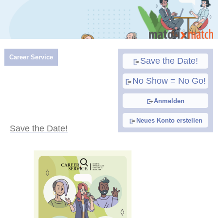
Career Service
Save the Date!
No Show = No Go!
Anmelden
Neues Konto erstellen
Save the Date!