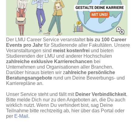
Der LMU Career Service veranstaltet
bis zu 100 Career
Events pro Jahr
für Studierende aller Fakultäten. Unsere
Veranstaltungen sind
meist kostenfrei
und bieten
Studierenden der LMU und anderer Hochschulen
zahlreiche exklusive Karrierechancen
bei
Unternehmen und Organisationen aller Branchen.
Darüber hinaus bieten wir z
ahlreiche persönliche
Beratungsangebote
rund um Deine Bewerbungs- und
Karrierepläne an.
Unser Service steht und fällt mit
Deiner Verbindlichkeit
.
Bitte melde Dich nur zu den Angeboten an, die Du auch
wirklich nutzt. Wenn Du verhindert bist, sag Deine
Teilnahme bitte rechtzeitig ab, hier über das Portal oder
per
E-Mail
.