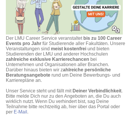
Der LMU Career Service veranstaltet
bis zu 100 Career
Events pro Jahr
für Studierende aller Fakultäten. Unsere
Veranstaltungen sind
meist kostenfrei
und bieten
Studierenden der LMU und anderer Hochschulen
zahlreiche exklusive Karrierechancen
bei
Unternehmen und Organisationen aller Branchen.
Darüber hinaus bieten wir z
ahlreiche persönliche
Beratungsangebote
rund um Deine Bewerbungs- und
Karrierepläne an.
Unser Service steht und fällt mit
Deiner Verbindlichkeit
.
Bitte melde Dich nur zu den Angeboten an, die Du auch
wirklich nutzt. Wenn Du verhindert bist, sag Deine
Teilnahme bitte rechtzeitig ab, hier über das Portal oder
per
E-Mail
.