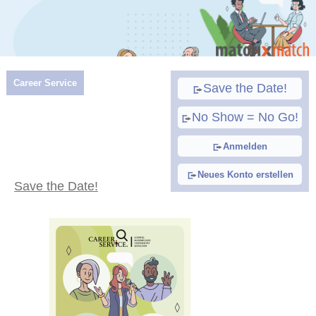
Career Service
Save the Date!
No Show = No Go!
Anmelden
Neues Konto erstellen
Save the Date!