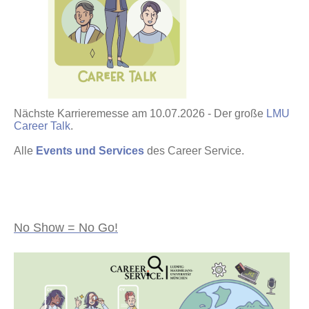
Nächste Karrieremesse am 10.07.2026 - Der große
LMU
Career Talk
.
Alle
Events und Services
des Career Service.
No Show = No Go!