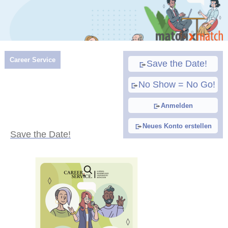
Career Service
Save the Date!
No Show = No Go!
Anmelden
Neues Konto erstellen
Save the Date!