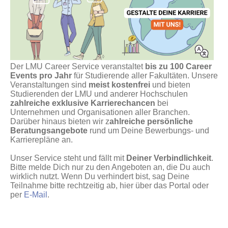
Der LMU Career Service veranstaltet
bis zu 100 Career
Events pro Jahr
für Studierende aller Fakultäten. Unsere
Veranstaltungen sind
meist kostenfrei
und bieten
Studierenden der LMU und anderer Hochschulen
zahlreiche exklusive Karrierechancen
bei
Unternehmen und Organisationen aller Branchen.
Darüber hinaus bieten wir z
ahlreiche persönliche
Beratungsangebote
rund um Deine Bewerbungs- und
Karrierepläne an.
Unser Service steht und fällt mit
Deiner Verbindlichkeit
.
Bitte melde Dich nur zu den Angeboten an, die Du auch
wirklich nutzt. Wenn Du verhindert bist, sag Deine
Teilnahme bitte rechtzeitig ab, hier über das Portal oder
per
E-Mail
.