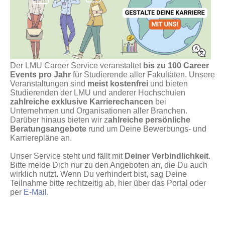
Der LMU Career Service veranstaltet
bis zu 100 Career
Events pro Jahr
für Studierende aller Fakultäten. Unsere
Veranstaltungen sind
meist kostenfrei
und bieten
Studierenden der LMU und anderer Hochschulen
zahlreiche exklusive Karrierechancen
bei
Unternehmen und Organisationen aller Branchen.
Darüber hinaus bieten wir z
ahlreiche persönliche
Beratungsangebote
rund um Deine Bewerbungs- und
Karrierepläne an.
Unser Service steht und fällt mit
Deiner Verbindlichkeit
.
Bitte melde Dich nur zu den Angeboten an, die Du auch
wirklich nutzt. Wenn Du verhindert bist, sag Deine
Teilnahme bitte rechtzeitig ab, hier über das Portal oder
per
E-Mail
.