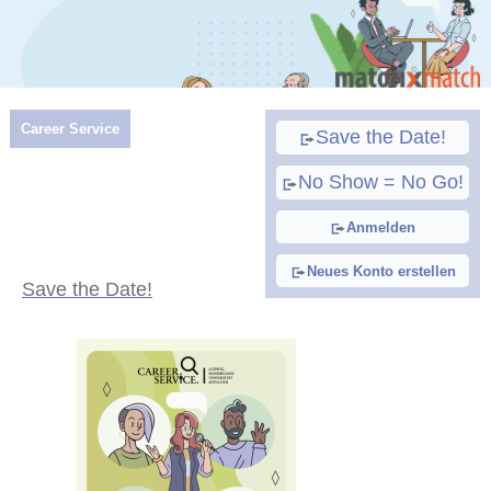
Career Service
Save the Date!
No Show = No Go!
Anmelden
Neues Konto erstellen
Save the Date!