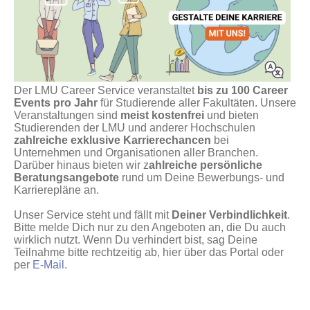
Der LMU Career Service veranstaltet
bis zu 100 Career
Events pro Jahr
für Studierende aller Fakultäten. Unsere
Veranstaltungen sind
meist kostenfrei
und bieten
Studierenden der LMU und anderer Hochschulen
zahlreiche exklusive Karrierechancen
bei
Unternehmen und Organisationen aller Branchen.
Darüber hinaus bieten wir z
ahlreiche persönliche
Beratungsangebote
rund um Deine Bewerbungs- und
Karrierepläne an.
Unser Service steht und fällt mit
Deiner Verbindlichkeit
.
Bitte melde Dich nur zu den Angeboten an, die Du auch
wirklich nutzt. Wenn Du verhindert bist, sag Deine
Teilnahme bitte rechtzeitig ab, hier über das Portal oder
per
E-Mail
.