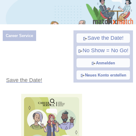
Career Service
Save the Date!
No Show = No Go!
Anmelden
Neues Konto erstellen
Save the Date!