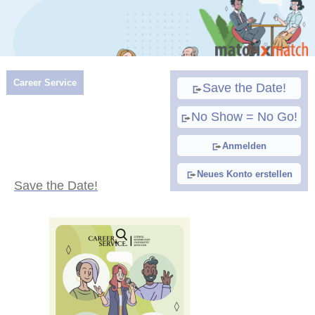
Career Service
Save the Date!
No Show = No Go!
Anmelden
Neues Konto erstellen
Save the Date!