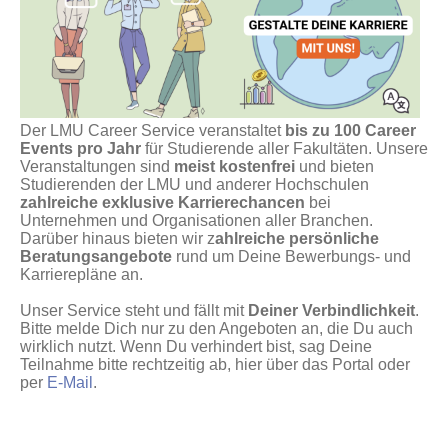
Der LMU Career Service veranstaltet
bis zu 100 Career
Events pro Jahr
für Studierende aller Fakultäten. Unsere
Veranstaltungen sind
meist kostenfrei
und bieten
Studierenden der LMU und anderer Hochschulen
zahlreiche exklusive Karrierechancen
bei
Unternehmen und Organisationen aller Branchen.
Darüber hinaus bieten wir z
ahlreiche persönliche
Beratungsangebote
rund um Deine Bewerbungs- und
Karrierepläne an.
Unser Service steht und fällt mit
Deiner Verbindlichkeit
.
Bitte melde Dich nur zu den Angeboten an, die Du auch
wirklich nutzt. Wenn Du verhindert bist, sag Deine
Teilnahme bitte rechtzeitig ab, hier über das Portal oder
per
E-Mail
.