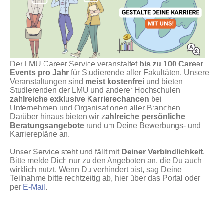
Der LMU Career Service veranstaltet
bis zu 100 Career
Events pro Jahr
für Studierende aller Fakultäten. Unsere
Veranstaltungen sind
meist kostenfrei
und bieten
Studierenden der LMU und anderer Hochschulen
zahlreiche exklusive Karrierechancen
bei
Unternehmen und Organisationen aller Branchen.
Darüber hinaus bieten wir z
ahlreiche persönliche
Beratungsangebote
rund um Deine Bewerbungs- und
Karrierepläne an.
Unser Service steht und fällt mit
Deiner Verbindlichkeit
.
Bitte melde Dich nur zu den Angeboten an, die Du auch
wirklich nutzt. Wenn Du verhindert bist, sag Deine
Teilnahme bitte rechtzeitig ab, hier über das Portal oder
per
E-Mail
.