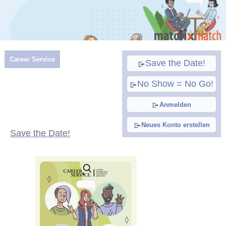
Career Service
Save the Date!
No Show = No Go!
Anmelden
Neues Konto erstellen
Save the Date!