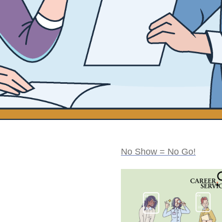
No Show = No Go!