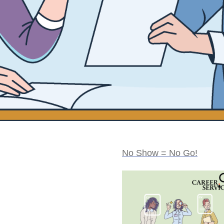
No Show = No Go!