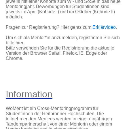
jeweils mit einer Kohorte zum Wi- und SoSe in das neue
Mentoringjahr. Bewerbungen für Studentinnen sind
jeweils im April (Kohorte I) und im Oktober (Kohorte II)
möglich.
Fragen zur Registrierung? Hier gehts zum
Erklärvideo
.
Um sich als Mentor*in anzumelden, registrieren Sie sich
bitte hier.
Bitte verwenden Sie für die Registrierung die aktuelle
Version der Browser Safari, Firefox, IE, Edge oder
Chrome.
Information
WoMent ist ein Cross-Mentoringprogramm für
Studentinnen der Heilbronner Hochschulen. Die
teilnehmenden Mentees werden in einer einjährigen
Tandempartnerschaft von einer Mentorin oder einem