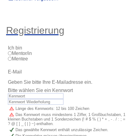
Registrierung
Ich bin
Mentor/in
Mentee
E-Mail
Geben Sie bitte Ihre E-Mailadresse ein.
Bitte wählen Sie ein Kennwort
Länge des Kennworts: 12 bis 100 Zeichen
Das Kennwort muss mindestens 1 Ziffer, 1 Großbuchstaben, 1
kleinen Buchstaben und 1 Sonderzeichen (! # $ % ( ) * + , - . / : ; =
? @ [ ] _ { | } ~) enthalten.
Das gewählte Kennwort enthält unzulässige Zeichen.
Die Kennwörter müssen übereinstimmen.