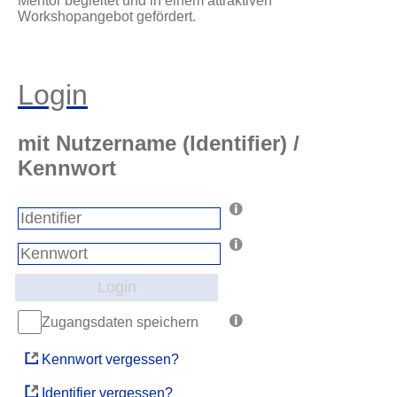
Mentor begleitet und in einem attraktiven
Workshopangebot gefördert.
Login
mit Nutzername (Identifier) /
Kennwort
Login
Zugangsdaten speichern
Kennwort vergessen?
Identifier vergessen?