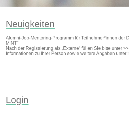
Neuigkeiten
Alumni-Job-Mentoring-Programm für Teilnehmer*innen der D
MINT“.
Nach der Registrierung als „Externe“ füllen Sie bitte unter 
Informationen zu Ihrer Person sowie weitere Angaben unter
Login
mit Nutzername (Identifier) / Kennwor