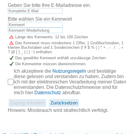
Geben Sie bitte Ihre E-Mailadresse ein.
Bitte wählen Sie ein Kennwort
Länge des Kennworts: 12 bis 100 Zeichen
Das Kennwort muss mindestens 1 Ziffer, 1 Großbuchstaben, 1
kleinen Buchstaben und 1 Sonderzeichen (! # $ % ( ) * + , - . / : ; =
? @ [ ] _ { | } ~) enthalten.
Das gewählte Kennwort enthält unzulässige Zeichen.
Die Kennwörter müssen übereinstimmen.
Ich akzeptiere die
Nutzungsregeln
und bestätige
diese gelesen und verstanden zu haben. Zudem bin
ich mit der elektronischen Verarbeitung meiner Daten
einverstanden. Die Datenschutzhinweise sind für
mich hier
Datenschutz
abrufbar.
Hinweis: Missbrauch wird strafrechtlich verfolgt.