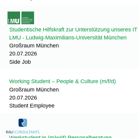
Studentische Hilfskraft zur Unterstützung unseres I
LMU - Ludwig-Maximilians-Universität München
Großraum München
20.07.2026
Side Job
Working Student – People & Culture (m/f/d)
Großraum München
20.07.2026
Student Employee
Werkstudent:in (m/w/d) Personalberatung