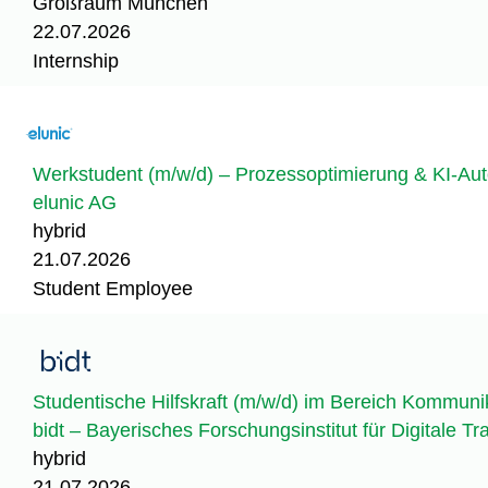
Großraum München
22.07.2026
Internship
Werkstudent (m/w/d) – Prozessoptimierung & KI-Au
elunic AG
hybrid
21.07.2026
Student Employee
Studentische Hilfskraft (m/w/d) im Bereich Kommuni
bidt – Bayerisches Forschungsinstitut für Digitale T
hybrid
21.07.2026