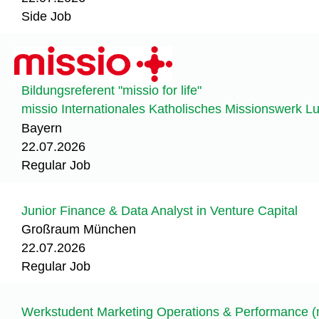
Side Job
Bildungsreferent "missio for life"
missio Internationales Katholisches Missionswerk 
Bayern
22.07.2026
Regular Job
Junior Finance & Data Analyst in Venture Capital
Großraum München
22.07.2026
Regular Job
Werkstudent Marketing Operations & Performance (