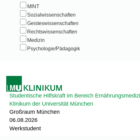
MINT
Sozialwissenschaften
Geisteswissenschaften
Rechtswissenschaften
Medizin
Psychologie/Pädagogik
Studentische Hilfskraft im Bereich Ernährungsmediz
Klinikum der Universität München
Großraum München
06.08.2026
Werkstudent