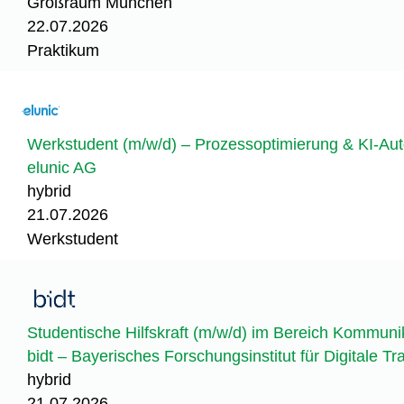
Großraum München
22.07.2026
Praktikum
Werkstudent (m/w/d) – Prozessoptimierung & KI-Au
elunic AG
hybrid
21.07.2026
Werkstudent
Studentische Hilfskraft (m/w/d) im Bereich Kommuni
bidt – Bayerisches Forschungsinstitut für Digitale T
hybrid
21.07.2026