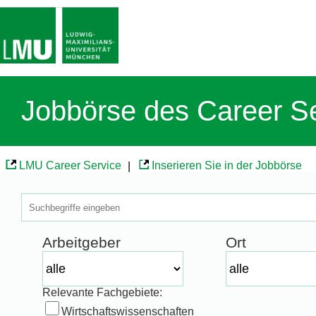
Jobbörse des Career S
LMU Career Service
|
Inserieren Sie in der Jobbörse
Arbeitgeber
Ort
Relevante Fachgebiete:
Wirtschaftswissenschaften