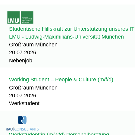
Studentische Hilfskraft zur Unterstützung unseres I
LMU - Ludwig-Maximilians-Universität München
Großraum München
20.07.2026
Nebenjob
Working Student – People & Culture (m/f/d)
Großraum München
20.07.2026
Werkstudent
Werkstudent:in (m/w/d) Personalberatung